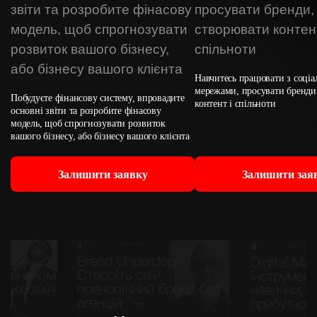
Навчитесь працювати з соці
мережами, просувати бренди
Побудуєте фінансову систему, впровадите
контент і спільноти
основні звіти та розробите фінасову
модель, щоб спрогнозувати розвиток
вашого бізнесу, або бізнесу вашого клієнта
Залишити заявку
Залишити зая