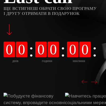
ЩЕ ВСТИГНЕШ ОБРАТИ СВОЮ ПРОГРАМУ
І ДРУГУ ОТРИМАТИ В ПОДАРУНОК
:
:
:
0
0
0
0
0
0
днів
години
хвилини