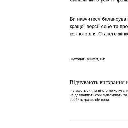
Ви навчитеся балансуват
кращої версії себе та п
кожного дня.Станете жінк
Підходить жінкам, які:
Відчувають вигорання н
не мають сил та нічого не хочуть, 
не дозволяють собі відпочивати та
зробить краще ніж вони.