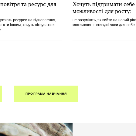
овітря та ресурс для
Хочуть підтримати себе
можливості для росту:
укають ресурси на відновлення,
не розуміють, як вийти на новий рів
агати іншим, хочуть піклуватися
можливості в складні часи для себе 
и.
ПРОГРАМА НАВЧАННЯ