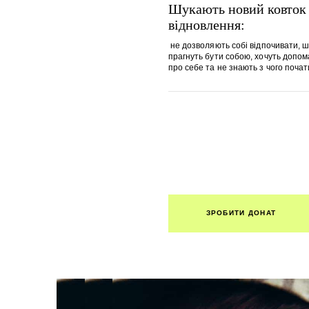
Шукають новий ковток п
відновлення:
не дозволяють собі відпочивати, ш
прагнуть бути собою, хочуть допом
про себе та не знають з чого почат
ЗРОБИТИ ДОНАТ