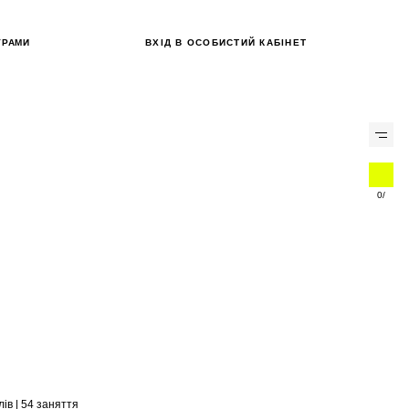
ГРАМИ
ВХІД В ОСОБИСТИЙ КАБІНЕТ
0
/
лів | 54 заняття