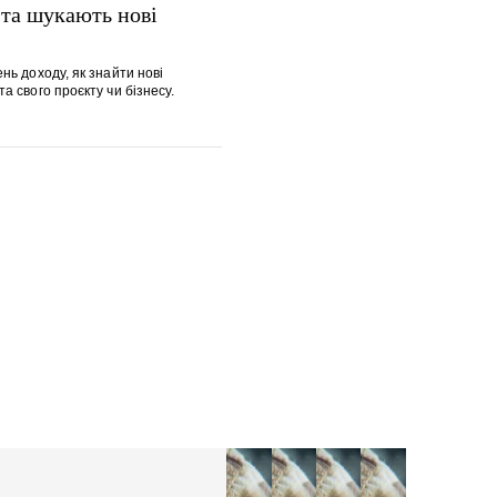
 та шукають нові
ень доходу, як знайти нові
та свого проєкту чи бізнесу.