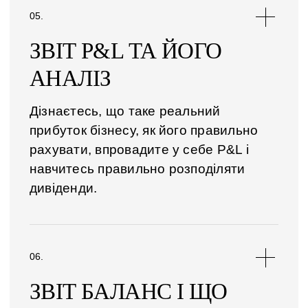
ЗВІТ P&L ТА ЙОГО
АНАЛІЗ
Дізнаєтесь, що таке реальний
прибуток бізнесу, як його правильно
рахувати, впровадите у себе P&L і
навчитесь правильно розподіляти
дивіденди.
ЗВІТ БАЛАНС І ЩО