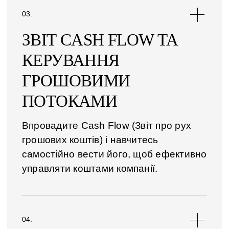
ЗВІТ CASH FLOW ТА
КЕРУВАННЯ
ГРОШОВИМИ
ПОТОКАМИ
Впровадите Cash Flow (Звіт про рух
грошових коштів) і навчитесь
самостійно вести його, щоб ефективно
управляти коштами компанії.