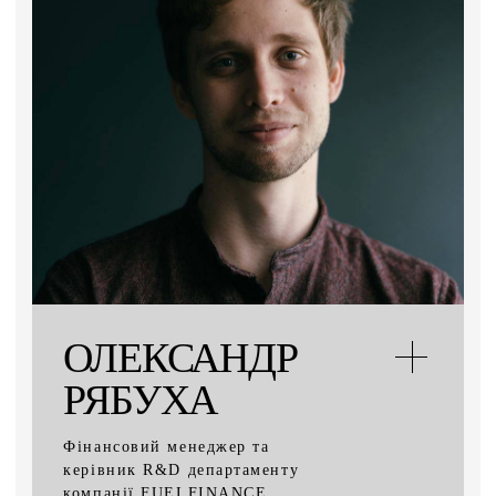
ОЛЕКСАНДР
РЯБУХА
Фінансовий менеджер та
керівник R&D департаменту
компанії FUELFINANCE.