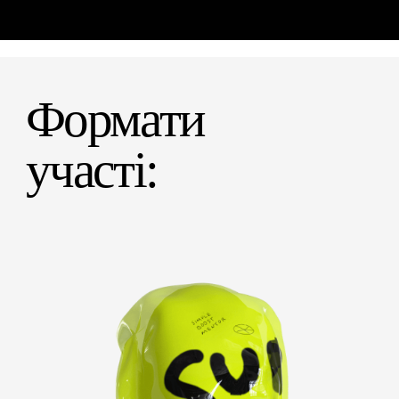
Формати
участі: