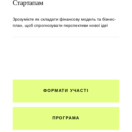
Стартапам
Зрозумієте як складати фінансову модель та бізнес-
план,
щоб спрогнозувати
перспективи нової ідеї
ФОРМАТИ УЧАСТІ
ПРОГРАМА