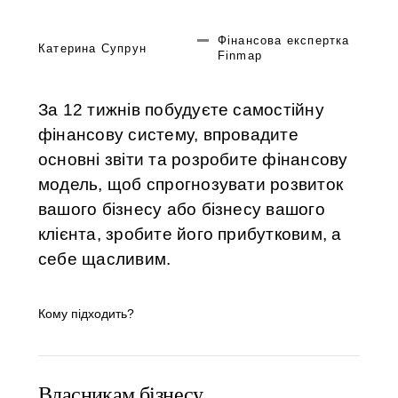
Фінансова експертка
Катерина Супрун
Finmap
За 12 тижнів побудуєте самостійну
фінансову систему, впровадите
основні звіти та розробите фінансову
модель, щоб спрогнозувати розвиток
вашого бізнесу або бізнесу вашого
клієнта, зробите його прибутковим, а
себе щасливим.
Кому підходить?
Власникам бізнесу