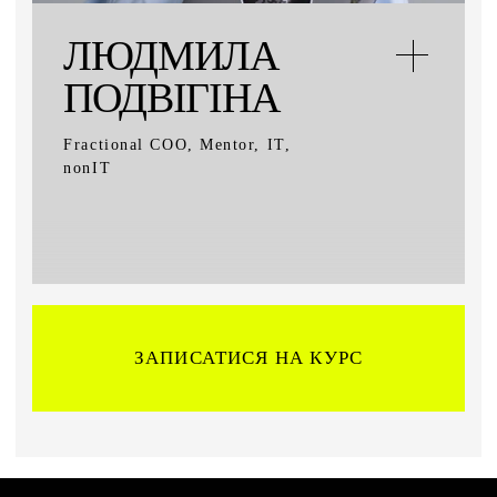
ЛЮДМИЛА
ПОДВІГІНА
Fractional COO, Mentor, IT,
nonIT
ЗАПИСАТИСЯ НА КУРС