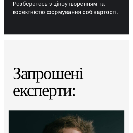
Розберетесь з ціноутворенням та
коректністю формування собівартості.
Запрошені
експерти: