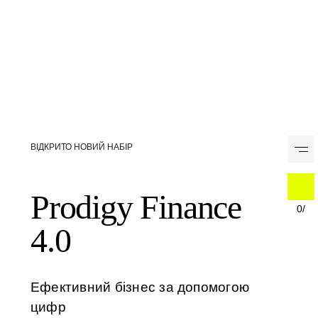
Skip
to
ВІДКРИТО НОВИЙ НАБІР
content
Prodigy Finance
0
/
4.0
Ефективний бізнес за допомогою
цифр