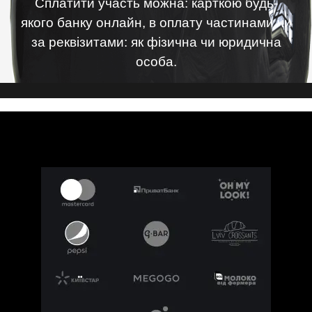
Сплатити участь можна:
карткою будь-
якого банку онлайн
,
в оплату частинами чи
за реквізитами
: як фізична чи юридична
особа.