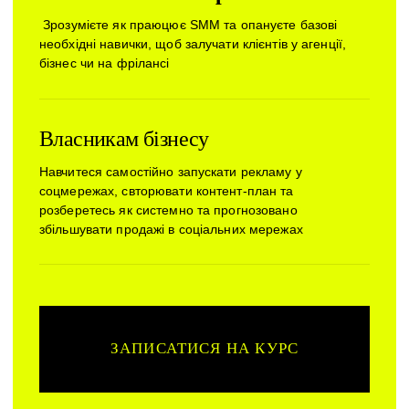
Зрозумієте як праюцює SMM та опануєте базові
необхідні навички, щоб залучати клієнтів у агенції,
бізнес чи на фрілансі
Власникам бізнесу
Навчитеся самостійно запускати рекламу у
соцмережах, свторювати контент-план та
розберетесь як системно та прогнозовано
збільшувати продажі в соціальних мережах
ЗАПИСАТИСЯ НА КУРС