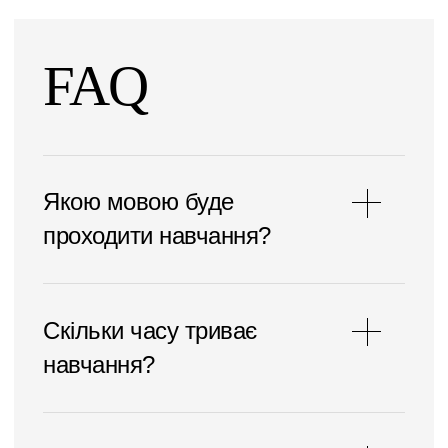
FAQ
Якою мовою буде
проходити навчання?
Cкільки часу триває
навчання?