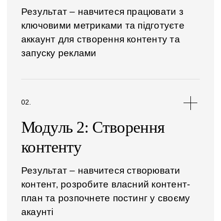
СИМУЛЯТОР
Результат – навчитеся працювати з
МЕТОДИ
ключовими метриками та підготуєте
аккаунт для створення контенту та
СПІЛЬНОТА
запуску реклами
ЕКСПЕРТИ
Модуль 2: Створення
контенту
Результат – навчитеся створювати
контент, розробите власний контент-
план та розпочнете постинг у своєму
акаунті