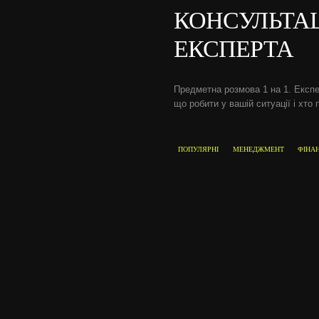
КОНСУЛЬТА
ЕКСПЕРТА
Предметна розмова 1 на 1. Експе
що робити у вашій ситуації і хто 
ПОПУЛЯРНІ
МЕНЕДЖМЕНТ
ФІНА