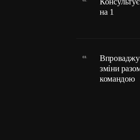
Консультує
на 1
Впроваджу
зміни разом
командою