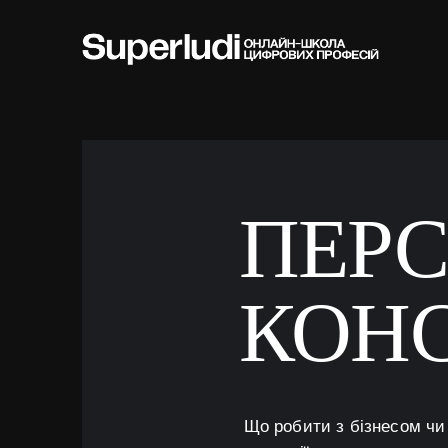
Skip
to
content
ПЕРС
КОНС
Що робити з бізнесом чи 