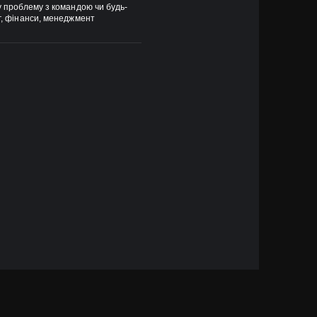
ву проблему з командою чи будь-
нг, фінанси, менеджмент