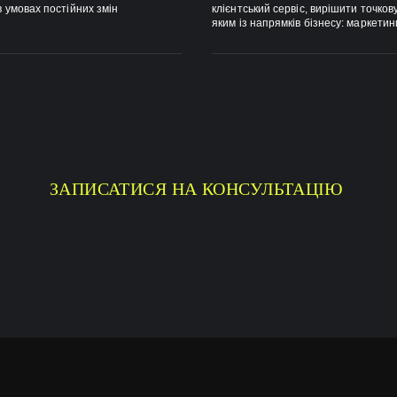
в умовах постійних змін
клієнтський сервіс, вирішити точко
яким із напрямків бізнесу: маркети
ЗАПИСАТИСЯ НА КОНСУЛЬТАЦІЮ