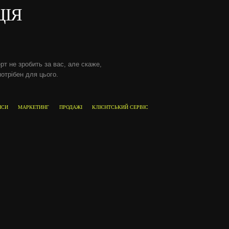
ЦІЯ
рт не зробить за вас, але скаже,
потрібен для цього.
НСИ
МАРКЕТИНГ
ПРОДАЖІ
КЛІЄНТСЬКИЙ СЕРВІС