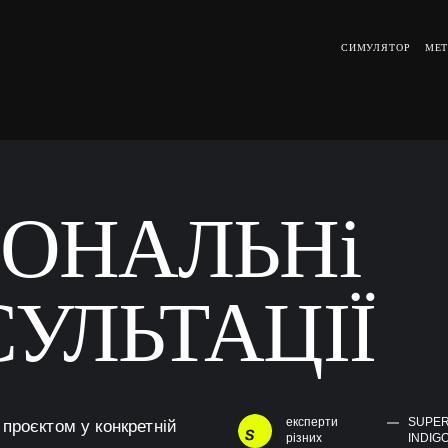
СИМУЛЯТОР
МЕТ
ОНАЛЬНі
УЛЬТАЦІЇ
експерти
SUPER
проєктом у конкретній
різних
INDIGO