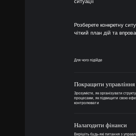
ситуації
Розберете конкретну ситу
чіткий план дій та впров
Для чого підійде
Покращити управління
Зрозумієте, як організувати структ
процесами, як підвищити свою ефе
контролювати
Налагодити фінанси
Вирішіть будь-які питання з управл