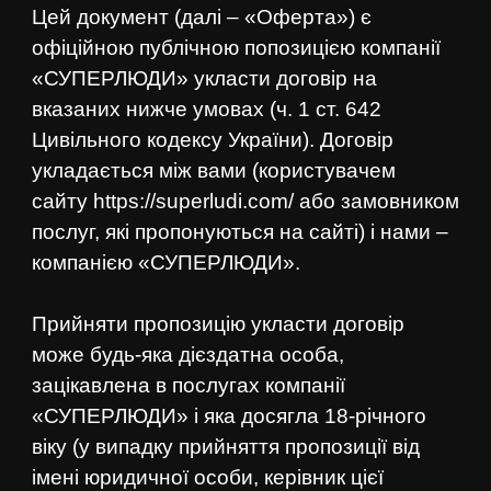
Цей документ (далі – «Оферта») є
офіційною публічною попозицією компанії
«СУПЕРЛЮДИ» укласти договір на
вказаних нижче умовах (ч. 1 ст. 642
Цивільного кодексу України). Договір
укладається між вами (користувачем
сайту
https://superludi.com/
або замовником
послуг, які пропонуються на сайті) і нами –
компанією «СУПЕРЛЮДИ».
Прийняти пропозицію укласти договір
може будь-яка дієздатна особа,
зацікавлена в послугах компанії
«СУПЕРЛЮДИ» і яка досягла 18-річного
віку (у випадку прийняття пропозиції від
імені юридичної особи, керівник цієї