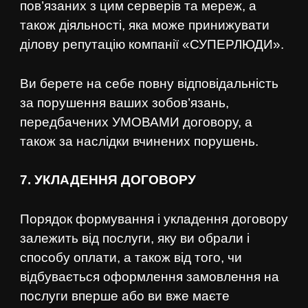
пов’язаних з цим серверів та мереж, а
також діяльності, яка може принижувати
НА ГОЛОВНУ
ділову репутацію компанії «СУПЕРЛЮДИ».
Ви берете на себе повну відповідальність
за порушення ваших зобов’язань,
передбачених УМОВАМИ договору, а
також за наслідки вчинених порушень.
7. УКЛАДЕННЯ ДОГОВОРУ
Порядок формування і укладення договору
залежить від послуги, яку ви обрали і
способу оплати, а також від того, чи
відбувається оформлення замовлення на
послуги вперше або ви вже маєте