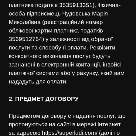
платника податків 3535913351), Фізична-
особа підприємець Чудовська Марія
Миколаївна (реєстраційний номер
облікової картки платника податків
3569512764) у залежності від обраної
послуги та способу її оплати. Реквізити
конкретного виконавця послуг будуть
зазначені в електронній квитанції, інвойсі
платіжної системи або у рахунку, який вам
нададуть для оплати.
2. ПРЕДМЕТ ДОГОВОРУ
Предметом договору є надання послуг, що
пропонуються на сайті в мережі Інтернет
за адресою
https://superludi.com/
(далі по