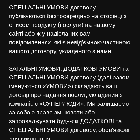
СПЕЦІАЛЬНІ УМОВИ договору
публікуються безпосередньо на сторінці з
описом продукту (послуги) на нашому
сайті або ж у надісланих вам
повідомленнях, які є невід’ємною частиною
вашого договору, укладеного з нами.
ЗАГАЛЬНІ УМОВИ, ДОДАТКОВІ УМОВИ та
СПЕЦІАЛЬНІ УМОВИ договору (далі разом
іменуються «УМОВИ») складають ваш
договір про надання послуг, укладений з
компанією «СУПЕРЛЮДИ». Ми залишаємо
за собою право змінювати або
запроваджувати будь-які ДОДАТКОВІ та
СПЕЦІАЛЬНІ УМОВИ договору, обов’язкові
для виконання.