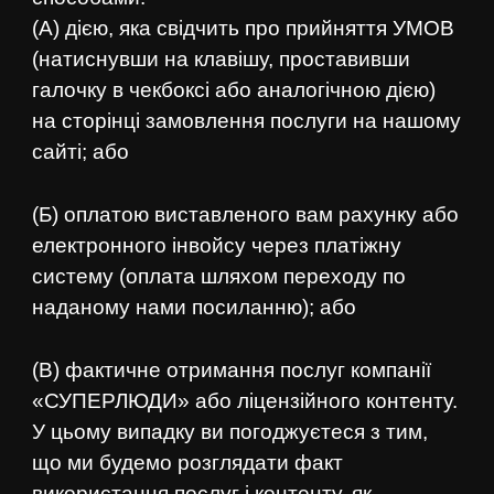
(А) дією, яка свідчить про прийняття УМОВ
(натиснувши на клавішу, проставивши
галочку в чекбоксі або аналогічною дією)
на сторінці замовлення послуги на нашому
сайті; або
(Б) оплатою виставленого вам рахунку або
електронного інвойсу через платіжну
систему (оплата шляхом переходу по
наданому нами посиланню); або
(В) фактичне отримання послуг компанії
«СУПЕРЛЮДИ» або ліцензійного контенту.
У цьому випадку ви погоджуєтеся з тим,
що ми будемо розглядати факт
використання послуг і контенту, як