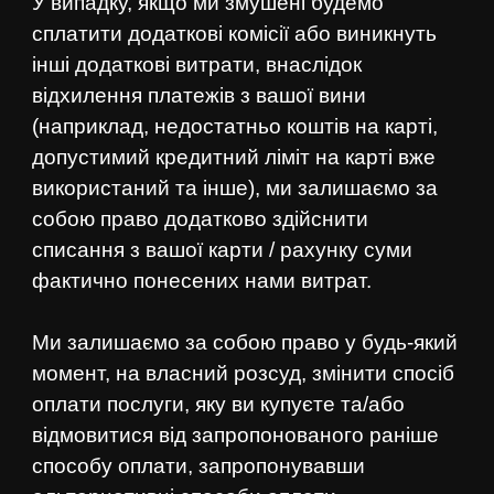
У випадку, якщо ми змушені будемо
сплатити додаткові комісії або виникнуть
інші додаткові витрати, внаслідок
відхилення платежів з вашої вини
(наприклад, недостатньо коштів на карті,
допустимий кредитний ліміт на карті вже
використаний та інше), ми залишаємо за
собою право додатково здійснити
списання з вашої карти / рахунку суми
фактично понесених нами витрат.
Ми залишаємо за собою право у будь-який
момент, на власний розсуд, змінити спосіб
оплати послуги, яку ви купуєте та/або
відмовитися від запропонованого раніше
способу оплати, запропонувавши