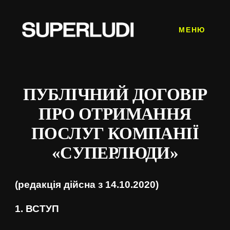
МЕНЮ
ПУБЛІЧНИЙ ДОГОВІР
Skip
to
ПРО ОТРИМАННЯ
content
ПОСЛУГ КОМПАНІЇ
«СУПЕРЛЮДИ»
(редакція дійсна з 14.10.2020)
1. ВСТУП