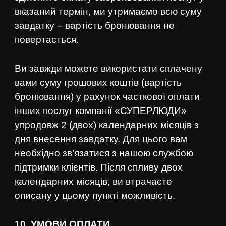
вказаний термін, ми утримаємо всю суму
завдатку – вартість бронювання не
повертається.
Ви завжди можете використати сплачену
вами суму грошових коштів (вартість
бронювання) у рахунок часткової оплати
інших послуг компанії «СУПЕРЛЮДИ»
упродовж 2 (двох) календарних місяців з
дня внесення завдатку. Для цього вам
необхідно зв’язатися з нашою службою
підтримки клієнтів. Після спливу двох
календарних місяців, ви втрачаєте
описану у цьому пункті можливість.
10. У
МОВИ ОПЛАТИ